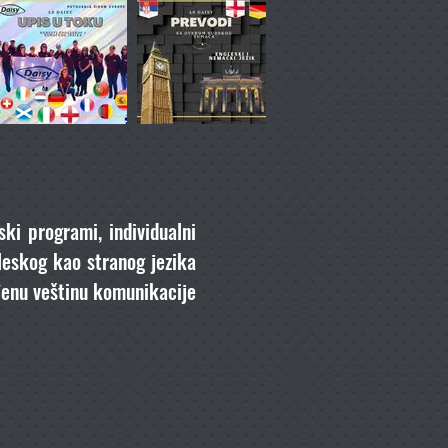
ski programi, individualni
gleskog kao stranog jezika
ađenu veštinu komunikacije